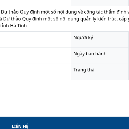
Dự thảo Quy định một số nội dung về công tác thẩm định v
và Dự thảo Quy định một số nội dung quản lý kiến trúc, cấp 
tỉnh Hà Tĩnh
Người ký
Ngày ban hành
Trạng thái
LIÊN HỆ