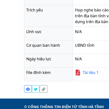
Trích yếu
Họp nghe báo cáo 
trên địa bàn tỉnh 
dựng trên địa bàn 
Lĩnh vực
N/A
Cơ quan ban hành
UBND tỉnh
Ngày hiệu lực
N/A
File đính kèm
Tài liệu
1
© CỔNG THÔNG TIN ĐIỆN TỬ TỈNH HÀ TĨNH