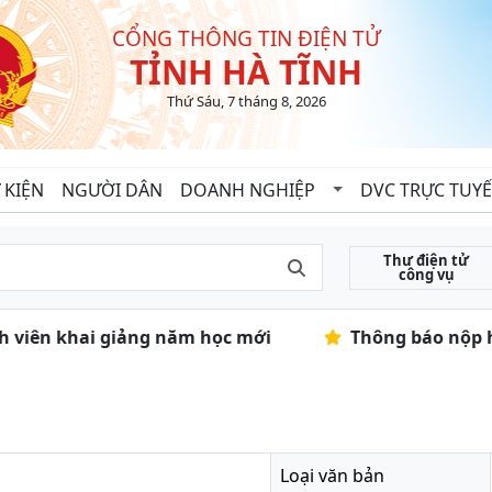
CỔNG THÔNG TIN ĐIỆN TỬ
TỈNH HÀ TĨNH
Thứ Sáu, 7 tháng 8, 2026
 KIỆN
NGƯỜI DÂN
DOANH NGHIỆP
DVC TRỰC TUY
Thư điện tử
công vụ
inh viên khai giảng năm học mới
Thông báo nộp h
Loại văn bản