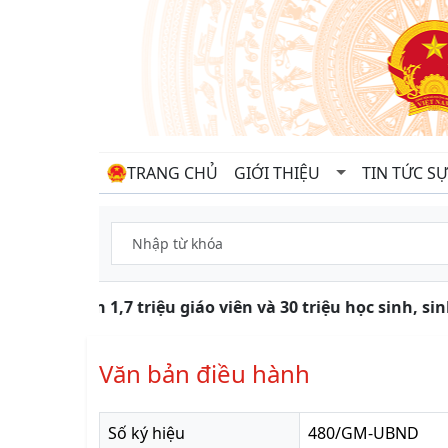
TRANG CHỦ
GIỚI THIỆU
TIN TỨC SỰ
Gần 1,7 triệu giáo viên và 30 triệu học sinh, s
Văn bản điều hành
Số ký hiệu
480/GM-UBND