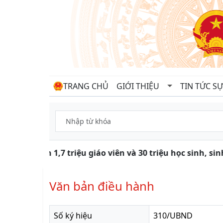
TRANG CHỦ
GIỚI THIỆU
TIN TỨC SỰ
Gần 1,7 triệu giáo viên và 30 triệu học sinh, s
Văn bản điều hành
Số ký hiệu
310/UBND