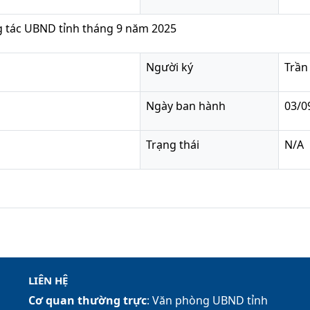
 tác UBND tỉnh tháng 9 năm 2025
Người ký
Trần 
Ngày ban hành
03/0
Trạng thái
N/A
LIÊN HỆ
Cơ quan thường trực
: Văn phòng UBND tỉnh