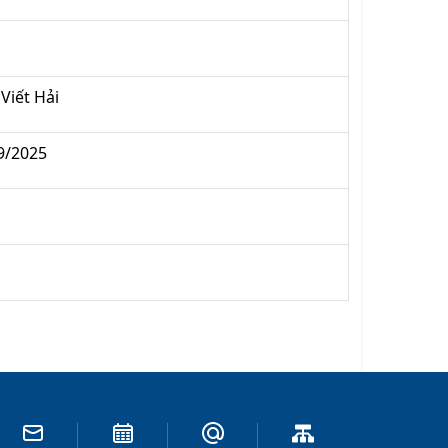
Viết Hải
9/2025