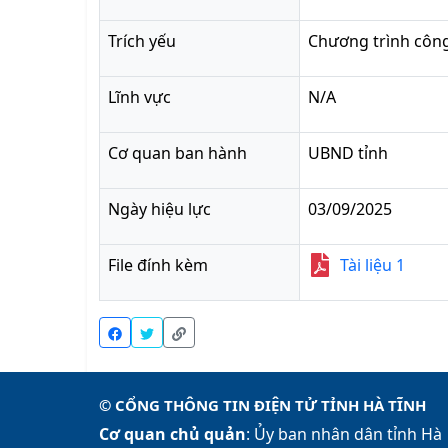
Trích yếu
Chương trình công
Lĩnh vực
N/A
Cơ quan ban hành
UBND tỉnh
Ngày hiệu lực
03/09/2025
File đính kèm
Tài liệu
1
© CỔNG THÔNG TIN ĐIỆN TỬ TỈNH HÀ TĨNH
Cơ quan chủ quản
: Ủy ban nhân dân tỉnh Hà