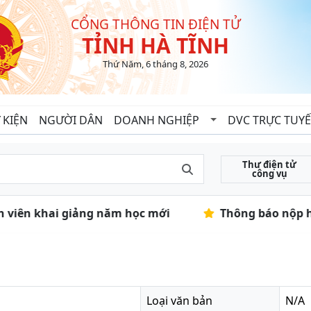
CỔNG THÔNG TIN ĐIỆN TỬ
TỈNH HÀ TĨNH
Thứ Năm, 6 tháng 8, 2026
 KIỆN
NGƯỜI DÂN
DOANH NGHIỆP
DVC TRỰC TUY
Thư điện tử
công vụ
inh viên khai giảng năm học mới
Thông báo nộp hồ
Loại văn bản
N/A