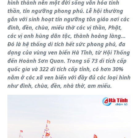
hình thành nên một đời sống văn hóa tinh
thần, tín ngưỡng phong phú. Lễ hội thường
gắn với sinh hoạt tín ngưỡng tôn giáo nơi các
đình, đền, chùa, miếu thờ các vị thần, Phật,
các vị anh hùng dân tộc, thành hoàng làng...
Đó là hệ thống di tích hết sức phong phú, đa
dạng của vùng ven biển Hà Tĩnh, từ Hội Thống
đến Hoành Sơn Quan. Trong số 73 di tích cấp
quốc gia và 322 di tích cấp tỉnh, có hơn 30%
nằm ở các xã ven biển với đầy đủ các loại hình
như đình, chùa, đền, nhà thờ, am miếu.