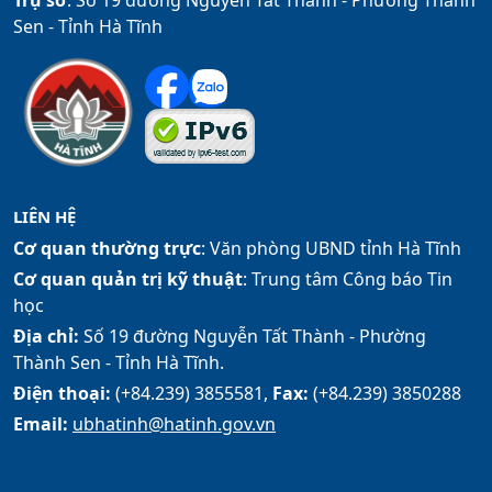
Trụ sở
: Số 19 đường Nguyễn Tất Thành - Phường Thành
Sen - Tỉnh Hà Tĩnh
LIÊN HỆ
Cơ quan thường trực
: Văn phòng UBND tỉnh Hà Tĩnh
Cơ quan quản trị kỹ thuật
: Trung tâm Công báo Tin
học
Địa chỉ:
Số 19 đường Nguyễn Tất Thành - Phường
Thành Sen - Tỉnh Hà Tĩnh.
Điện thoại:
(+84.239) 3855581,
Fax:
(+84.239) 3850288
Email:
ubhatinh@hatinh.gov.vn