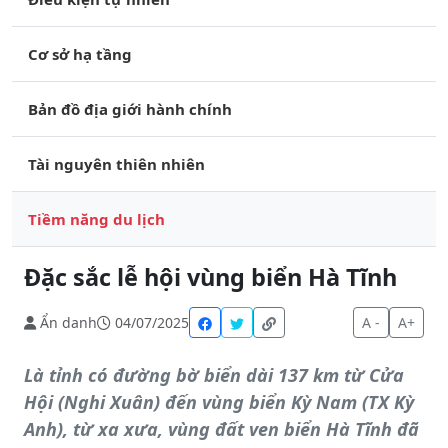
Cơ sở hạ tầng
Bản đồ địa giới hành chính
Tài nguyên thiên nhiên
Tiềm năng du lịch
Đặc sắc lễ hội vùng biển Hà Tĩnh
Ẩn danh
04/07/2025
A -
A+
Là tỉnh có đường bờ biển dài 137 km từ Cửa
Hội (Nghi Xuân) đến vùng biển Kỳ Nam (TX Kỳ
Anh), từ xa xưa, vùng đất ven biển Hà Tĩnh đã