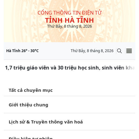
CỔNG THÔNG TIN ĐIỆN TỬ
TỈNH HÀ TĨNH
Thứ Bảy, 8 tháng 8, 2026
Hà Tĩnh
26
° -
30
°C
Thứ Bảy, 8 tháng 8, 2026
 1,7 triệu giáo viên và 30 triệu học sinh, sinh viên kha
Tất cả chuyên mục
Giới thiệu chung
Lịch sử & Truyền thông văn hoá
Điều kiện tự nhiên