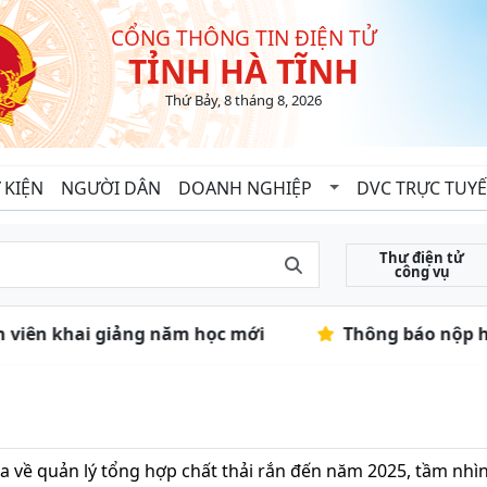
CỔNG THÔNG TIN ĐIỆN TỬ
TỈNH HÀ TĨNH
Thứ Bảy, 8 tháng 8, 2026
 KIỆN
NGƯỜI DÂN
DOANH NGHIỆP
DVC TRỰC TUY
Thư điện tử
công vụ
inh viên khai giảng năm học mới
Thông báo nộp hồ
a về quản lý tổng hợp chất thải rắn đến năm 2025, tầm nhì