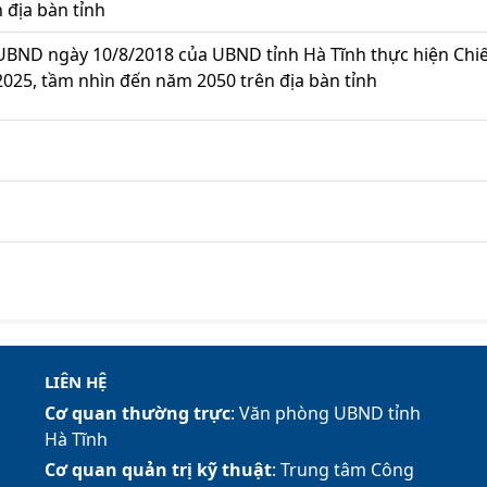
 địa bàn tỉnh
BND ngày 10/8/2018 của UBND tỉnh Hà Tĩnh thực hiện Chiến
2025, tầm nhìn đến năm 2050 trên địa bàn tỉnh
LIÊN HỆ
Cơ quan thường trực
: Văn phòng UBND tỉnh
Hà Tĩnh
Cơ quan quản trị kỹ thuật
: Trung tâm Công