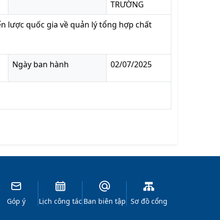
TRƯỜNG
 lược quốc gia về quản lý tổng hợp chất
Ngày ban hành
02/07/2025
Góp ý
Lịch công tác
Ban biên tập
Sơ đồ cổng