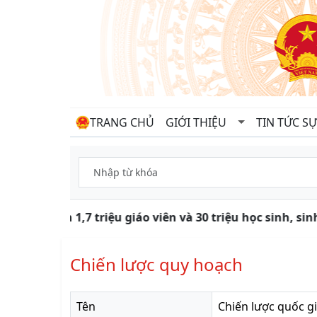
TRANG CHỦ
GIỚI THIỆU
TIN TỨC SỰ
Gần 1,7 triệu giáo viên và 30 triệu học sinh, s
Chiến lược quy hoạch
Tên
Chiến lược quốc gi